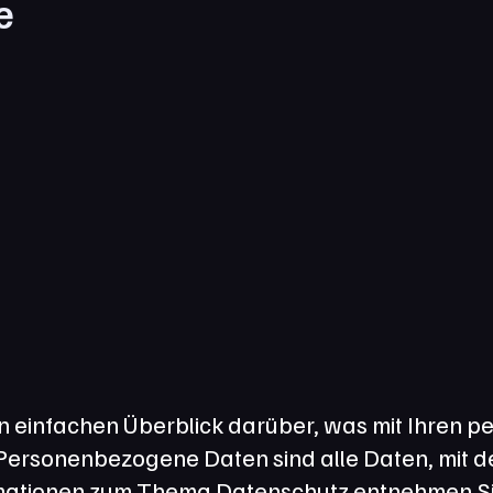
e
n einfachen Überblick darüber, was mit Ihren p
rsonenbezogene Daten sind alle Daten, mit dene
mationen zum Thema Datenschutz entnehmen Sie