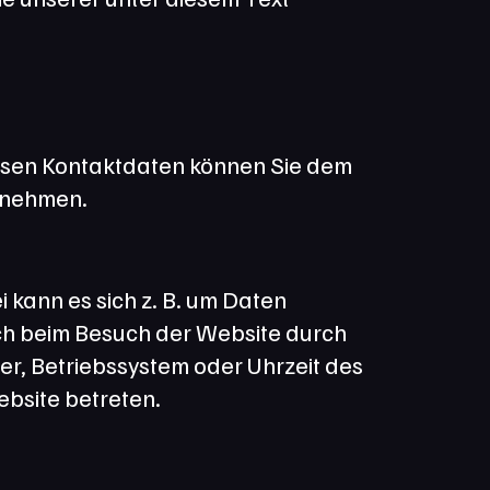
ssen Kontaktdaten können Sie dem 
ntnehmen.
kann es sich z. B. um Daten 
ch beim Besuch der Website durch 
er, Betriebssystem oder Uhrzeit des 
ebsite betreten.