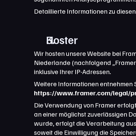
Detaillierte Informationen zu dies
Hoster
Wir hosten unsere Website bei Frame
Niederlande (nachfolgend „Framer“
inklusive Ihrer IP-Adressen.
https://www.framer.com/legal/p
Die Verwendung von Framer erfolgt a
an einer möglichst zuverlässigen D
wurde, erfolgt die Verarbeitung aus
soweit die Einwilligung die Speiche