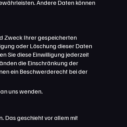
 gewährleisten. Andere Daten können 
d Zweck Ihrer gespeicherten 
igung oder Löschung dieser Daten 
 Sie diese Einwilligung jederzeit 
änden die Einschränkung der 
nen ein Beschwerderecht bei der 
t an uns wenden.
 Das geschieht vor allem mit 