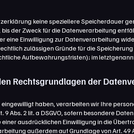
zerklärung keine speziellere Speicherdauer gen
is der Zweck für die Datenverarbeitung entfällt
 eine Einwilligung zur Datenverarbeitung wide
 rechtlich zulässigen Gründe für die Speicheru
chtliche Aufbewahrungsfristen); im letztgenannt
en Rechtsgrundlagen der Datenver
g eingewilligt haben, verarbeiten wir Ihre per
rt. 9 Abs. 2 lit. a DSGVO, sofern besondere Daten
 einer ausdrücklichen Einwilligung in die Übe
arbeitung außerdem auf Grundlage von Art. 49 Abs