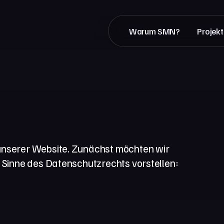
Warum SMN?
Projek
 unserer Website. Zunächst möchten wir
m Sinne des Datenschutzrechts vorstellen: