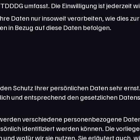
 TDDDG umfasst. Die Einwilligung ist jederzeit w
re Daten nur insoweit verarbeiten, wie dies zur 
gen in Bezug auf diese Daten befolgen.
den Schutz Ihrer persönlichen Daten sehr ernst.
ch und entsprechend den gesetzlichen Datensch
 werden verschiedene personenbezogene Date
sönlich identifiziert werden können. Die vorlie
 und wofür wir sie nutzen. Sie erläutert auch, 