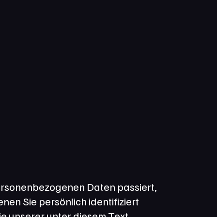
ersonenbezogenen Daten passiert, 
n Sie persönlich identifiziert 
 unserer unter diesem Text 