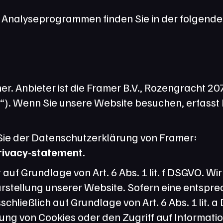
en Analyseprogrammen finden Sie in der folgend
r. Anbieter ist die Framer B.V., Rozengracht 20
). Wenn Sie unsere Website besuchen, erfasst F
Weitere Informationen entnehmen Sie der Datenschutzerklärung von Framer: 
rivacy-statement
.
uf Grundlage von Art. 6 Abs. 1 lit. f DSGVO. Wir
arstellung unserer Website. Sofern eine entspre
schließlich auf Grundlage von Art. 6 Abs. 1 lit.
rung von Cookies oder den Zugriff auf Informatio