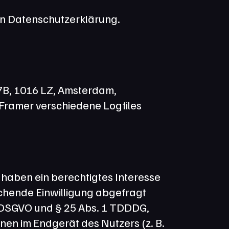
en Datenschutzerklärung.
7B, 1016 LZ, Amsterdam, 
ramer verschiedene Logfiles 
 haben ein berechtigtes Interesse 
chende Einwilligung abgefragt 
 a DSGVO und § 25 Abs. 1 TDDDG, 
nen im Endgerät des Nutzers (z. B. 