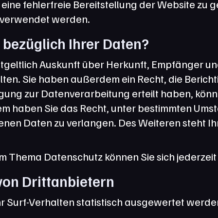
 eine fehlerfreie Bereitstellung der Website zu
s verwendet werden.
bezüglich Ihrer Daten?
ntgeltlich Auskunft über Herkunft, Empfänger un
en. Sie haben außerdem ein Recht, die Bericht
gung zur Datenverarbeitung erteilt haben, können
dem haben Sie das Recht, unter bestimmten Umst
nen Daten zu verlangen. Des Weiteren steht Ih
um Thema Datenschutz können Sie sich jederzei
on Dritt­anbietern
 Surf-Verhalten statistisch ausgewertet werden.