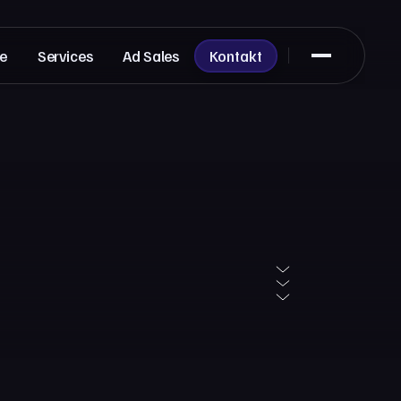
te
Services
Ad Sales
Kontakt