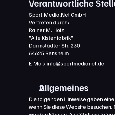
Verantwortliche Stell
Sport.Media.Net GmbH
Vertreten durch:
Rainer M. Holz
"Alte Kistenfabrik"
Darmstädter Str. 230
64625 Bensheim
E-Mail: info@sportmedianet.de
Allgemeines
Die folgenden Hinweise geben eine
wenn Sie diese Website besuchen. Pe
werden können. Ausführliche Infor