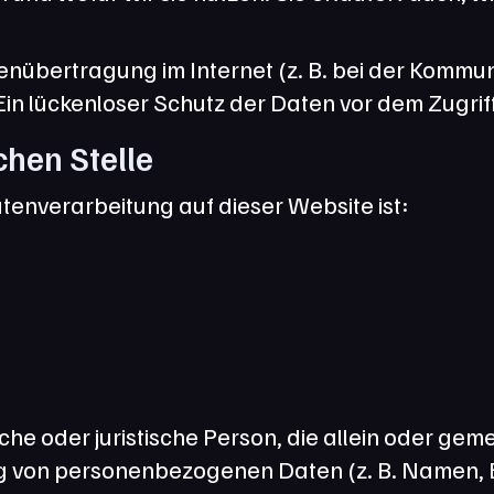
enübertragung im Internet (z. B. bei der Kommuni
n lückenloser Schutz der Daten vor dem Zugriff d
chen Stelle
atenverarbeitung auf dieser Website ist:
liche oder juristische Person, die allein oder ge
g von personenbezogenen Daten (z. B. Namen, E-