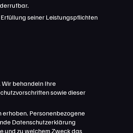
iderrufbar.
Erfüllung seiner Leistungspflichten 
 Wir behandeln Ihre 
utzvorschriften sowie dieser 
n erhoben. Personenbezogene 
gende Datenschutzerklärung 
wie und zu welchem Zweck das 