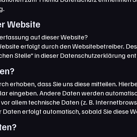
g.
er Website
nerfassung auf dieser Website?
ebsite erfolgt durch den Websitebetreiber. De
ichen Stelle“ in dieser Datenschutzerklärung e
en? 
 erhoben, dass Sie uns diese mitteilen. Hierbei 
mular eingeben. Andere Daten werden automatis
 vor allem technische Daten (z. B. Internetbrows
r Daten erfolgt automatisch, sobald Sie diese W
ten?